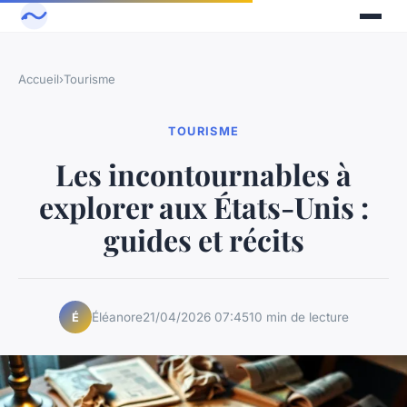
Accueil
›
Tourisme
TOURISME
Les incontournables à
explorer aux États-Unis :
guides et récits
Éléanore
21/04/2026 07:45
10 min de lecture
É