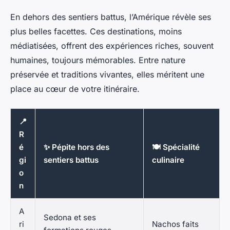
En dehors des sentiers battus, l’Amérique révèle ses
plus belles facettes. Ces destinations, moins
médiatisées, offrent des expériences riches, souvent
humaines, toujours mémorables. Entre nature
préservée et traditions vivantes, elles méritent une
place au cœur de votre itinéraire.
📍
R
é
✨ Pépite hors des
🍽️ Spécialité
gi
sentiers battus
culinaire
o
n
A
Sedona et ses
ri
Nachos faits