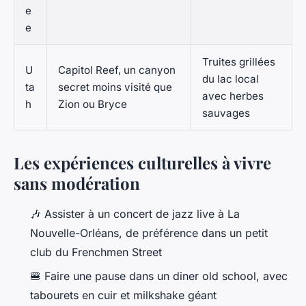
e
e
Truites grillées
U
Capitol Reef, un canyon
du lac local
ta
secret moins visité que
avec herbes
h
Zion ou Bryce
sauvages
Les expériences culturelles à vivre
sans modération
🎶 Assister à un concert de jazz live à La
Nouvelle-Orléans, de préférence dans un petit
club du Frenchmen Street
🍔 Faire une pause dans un diner old school, avec
tabourets en cuir et milkshake géant