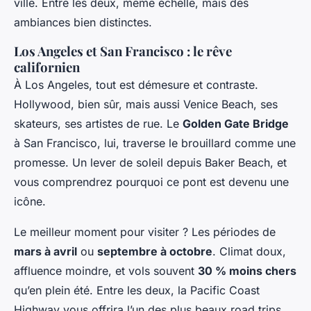
ville. Entre les deux, même échelle, mais des
ambiances bien distinctes.
Los Angeles et San Francisco : le rêve
californien
À Los Angeles, tout est démesure et contraste.
Hollywood, bien sûr, mais aussi Venice Beach, ses
skateurs, ses artistes de rue. Le
Golden Gate Bridge
à San Francisco, lui, traverse le brouillard comme une
promesse. Un lever de soleil depuis Baker Beach, et
vous comprendrez pourquoi ce pont est devenu une
icône.
Le meilleur moment pour visiter ? Les périodes de
mars à avril
ou
septembre à octobre
. Climat doux,
affluence moindre, et vols souvent
30 % moins chers
qu’en plein été. Entre les deux, la Pacific Coast
Highway vous offrira l’un des plus beaux road trips