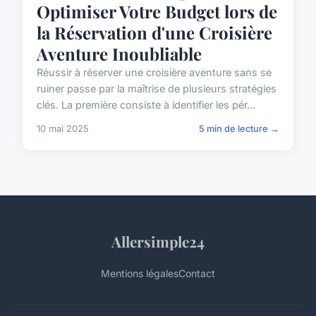
Optimiser Votre Budget lors de
la Réservation d'une Croisière
Aventure Inoubliable
Réussir à réserver une croisière aventure sans se
ruiner passe par la maîtrise de plusieurs stratégies
clés. La première consiste à identifier les pér...
10 mai 2025
5 min de lecture →
Allersimple24
Mentions légales
Contact