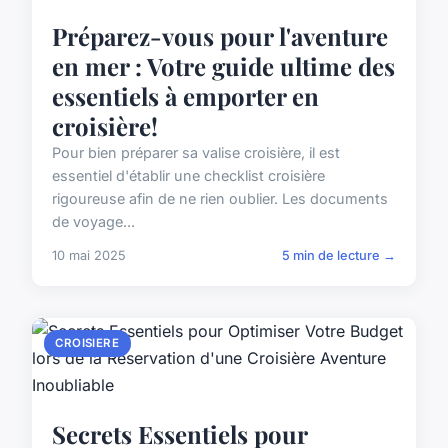
Préparez-vous pour l'aventure
en mer : Votre guide ultime des
essentiels à emporter en
croisière!
Pour bien préparer sa valise croisière, il est
essentiel d'établir une checklist croisière
rigoureuse afin de ne rien oublier. Les documents
de voyage...
10 mai 2025
5 min de lecture →
CROISIERE
Secrets Essentiels pour