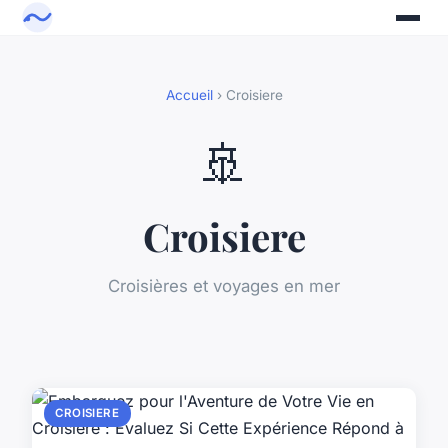
Accueil
› Croisiere
🚢
Croisiere
Croisières et voyages en mer
CROISIERE