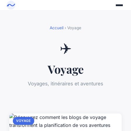
Accueil
› Voyage
✈️
Voyage
Voyages, itinéraires et aventures
VOYAGE