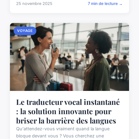
25 novembre 2025
7 min de lecture →
VOYAGE
Le traducteur vocal instantané
: la solution innovante pour
briser la barrière des langues
Qu'attendez-vous vraiment quand la langue
bloque devant vous ? Vous cherchez une