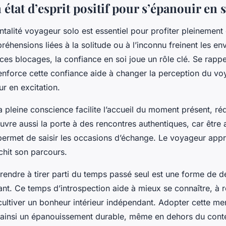
 état d’esprit positif pour s’épanouir en 
alité voyageur solo est essentiel pour profiter pleinement 
réhensions liées à la solitude ou à l’inconnu freinent les en
ces blocages, la confiance en soi joue un rôle clé. Se rapp
enforce cette confiance aide à changer la perception du voy
r en excitation.
a pleine conscience facilite l’accueil du moment présent, ré
ouvre aussi la porte à des rencontres authentiques, car être a
ermet de saisir les occasions d’échange. Le voyageur ap
ichit son parcours.
pprendre à tirer parti du temps passé seul est une forme de
ant. Ce temps d’introspection aide à mieux se connaître, à 
cultiver un bonheur intérieur indépendant. Adopter cette me
ainsi un épanouissement durable, même en dehors du cont