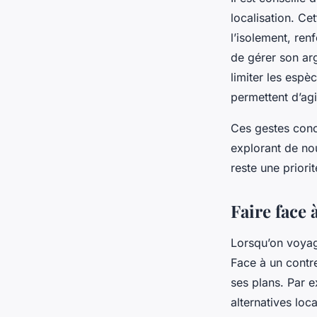
localisation. Ce
l’isolement, renf
de gérer son ar
limiter les esp
permettent d’agi
Ces gestes conc
explorant de nou
reste une priori
Faire face 
Lorsqu’on voyag
Face à un contre
ses plans. Par e
alternatives loca