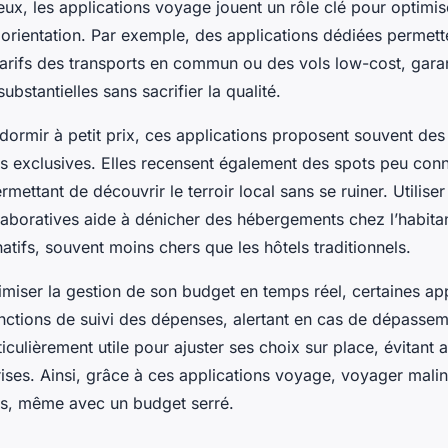
ux, les applications voyage jouent un rôle clé pour optimis
orientation. Par exemple, des applications dédiées permet
arifs des transports en commun ou des vols low-cost, garan
bstantielles sans sacrifier la qualité.
ormir à petit prix, ces applications proposent souvent des 
ns exclusives. Elles recensent également des spots peu con
rmettant de découvrir le terroir local sans se ruiner. Utilise
laboratives aide à dénicher des hébergements chez l’habita
atifs, souvent moins chers que les hôtels traditionnels.
miser la gestion de son budget en temps réel, certaines app
onctions de suivi des dépenses, alertant en cas de dépassem
iculièrement utile pour ajuster ses choix sur place, évitant a
ises. Ainsi, grâce à ces applications voyage, voyager malin
us, même avec un budget serré.