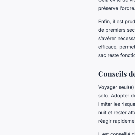
préserve l’ordre
Enfin, il est pr
de premiers sec
s’avérer nécessa
efficace, permet
sac reste foncti
Conseils de
Voyager seul(e)
solo. Adopter de
limiter les risq
nuit et rester 
réagir rapidemen
Il est conseillé