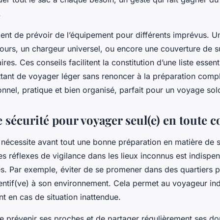
.
udent de prévoir de l’équipement pour différents imprévus. U
ours, un chargeur universel, ou encore une couverture de s
ires. Ces conseils facilitent la constitution d’une liste essen
tant de voyager léger sans renoncer à la préparation complè
onnel, pratique et bien organisé, parfait pour un voyage solo
 sécurité pour voyager seul(e) en toute 
 nécessite avant tout une bonne préparation en matière de 
s réflexes de vigilance dans les lieux inconnus est indispe
ues. Par exemple, éviter de se promener dans des quartiers 
attentif(ve) à son environnement. Cela permet au voyageur i
t en cas de situation inattendue.
 de prévenir ses proches et de partager régulièrement ses d