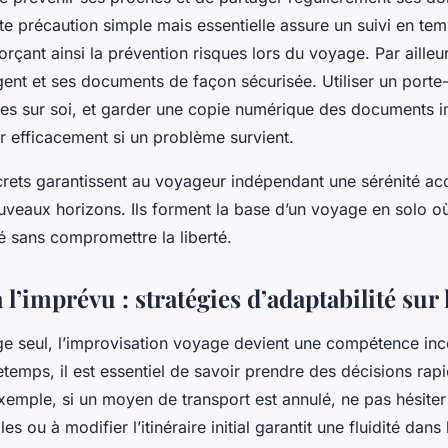
tte précaution simple mais essentielle assure un suivi en tem
orçant ainsi la prévention risques lors du voyage. Par ailleurs
gent et ses documents de façon sécurisée. Utiliser un port
èces sur soi, et garder une copie numérique des documents 
r efficacement si un problème survient.
rets garantissent au voyageur indépendant une sérénité acc
veaux horizons. Ils forment la base d’un voyage en solo où
té sans compromettre la liberté.
à l’imprévu : stratégies d’adaptabilité sur 
e seul, l’improvisation voyage devient une compétence inc
temps, il est essentiel de savoir prendre des décisions rapi
xemple, si un moyen de transport est annulé, ne pas hésiter
les ou à modifier l’itinéraire initial garantit une fluidité dans