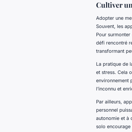
Cultiver un
Adopter une ment
Souvent, les app
Pour surmonter 
défi rencontré r
transformant peu
La pratique de l
et stress. Cela 
environnement p
l’inconnu et enr
Par ailleurs, a
personnel puiss
autonomie et à 
solo encourage 