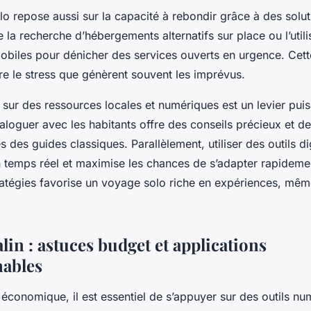
olo repose aussi sur la capacité à rebondir grâce à des solut
e la recherche d’hébergements alternatifs sur place ou l’utili
mobiles pour dénicher des services ouverts en urgence. Cet
re le stress que génèrent souvent les imprévus.
 sur des ressources locales et numériques est un levier pui
aloguer avec les habitants offre des conseils précieux et d
 des guides classiques. Parallèlement, utiliser des outils d
n temps réel et maximise les chances de s’adapter rapidemen
tratégies favorise un voyage solo riche en expériences, mêm
in : astuces budget et applications
ables
économique, il est essentiel de s’appuyer sur des outils nu