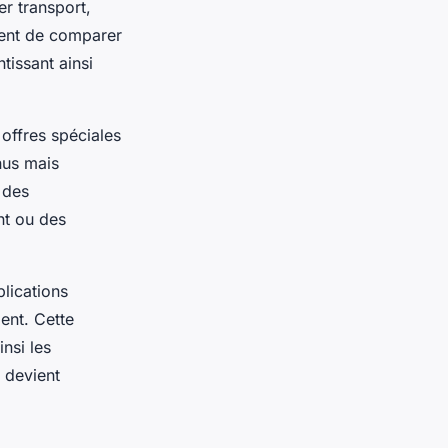
er transport,
tent de comparer
tissant ainsi
offres spéciales
nus mais
r des
nt ou des
lications
ent. Cette
insi les
 devient