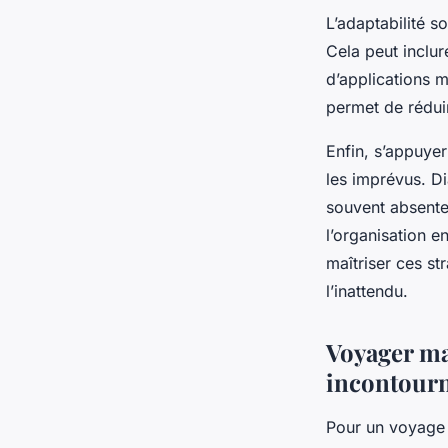
L’adaptabilité s
Cela peut inclur
d’applications 
permet de rédui
Enfin, s’appuyer
les imprévus. Di
souvent absentes
l’organisation e
maîtriser ces s
l’inattendu.
Voyager mal
incontourn
Pour un voyage 