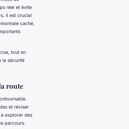
ps réel et évite
, il est crucial
e-monnaie caché,
importants
rue, tout en
 la sécurité
la route
ontournable.
des et réviser
 à explorer des
 le parcours.