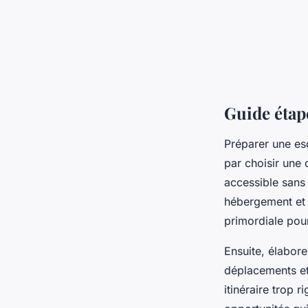
Guide étap
Préparer une es
par choisir une 
accessible sans
hébergement et d
primordiale pour
Ensuite, élabore
déplacements et 
itinéraire trop ri