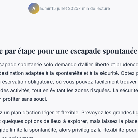
admin
15 juillet 2025
7 min de lecture
A
e par étape pour une escapade spontanée
capade spontanée solo demande d’allier liberté et prude
destination adaptée à la spontanéité et à la sécurité. Optez 
 réservation obligatoire, où vous pouvez facilement trouver
es activités, tout en évitant les zones risquées. La sécurité
 profiter sans souci.
z un plan d’action léger et flexible. Prévoyez les grandes l
quelques options de lieux à explorer, mais laissez la place
gide limite la spontanéité, alors privilégiez la flexibilité pour 