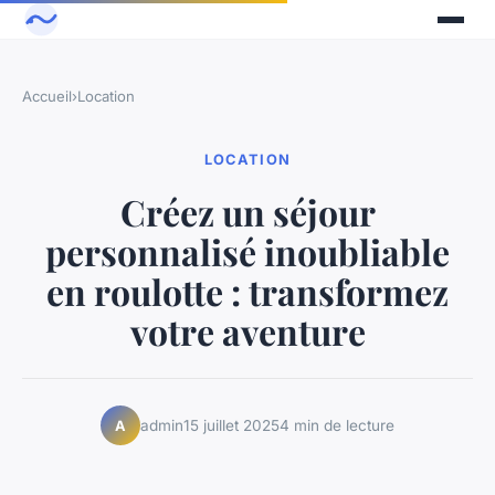
Accueil
›
Location
LOCATION
Créez un séjour
personnalisé inoubliable
en roulotte : transformez
votre aventure
admin
15 juillet 2025
4 min de lecture
A