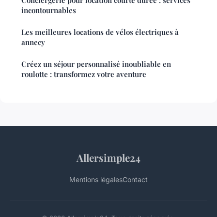
Conciergerie pour location courte durée : services
incontournables
Les meilleures locations de vélos électriques à
annecy
Créez un séjour personnalisé inoubliable en
roulotte : transformez votre aventure
Allersimple24
Mentions légales
Contact