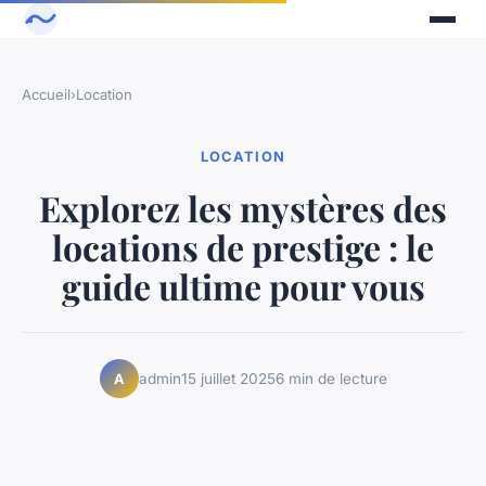
Accueil
›
Location
LOCATION
Explorez les mystères des
locations de prestige : le
guide ultime pour vous
admin
15 juillet 2025
6 min de lecture
A