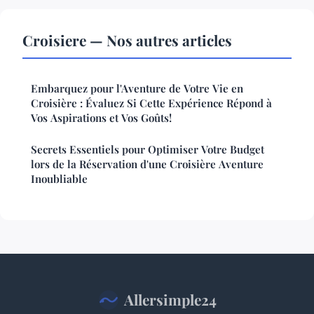
Croisiere — Nos autres articles
Embarquez pour l'Aventure de Votre Vie en
Croisière : Évaluez Si Cette Expérience Répond à
Vos Aspirations et Vos Goûts!
Secrets Essentiels pour Optimiser Votre Budget
lors de la Réservation d'une Croisière Aventure
Inoubliable
Allersimple24