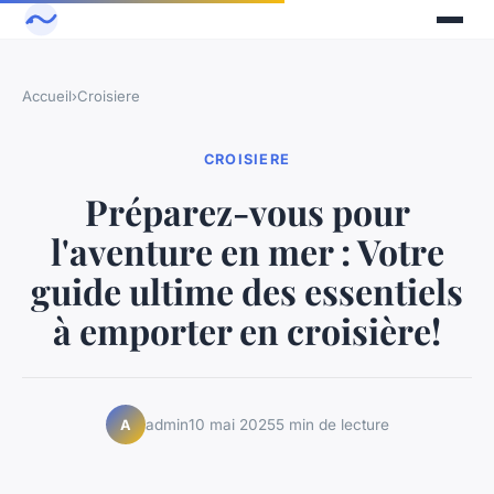
Accueil
›
Croisiere
CROISIERE
Préparez-vous pour
l'aventure en mer : Votre
guide ultime des essentiels
à emporter en croisière!
admin
10 mai 2025
5 min de lecture
A