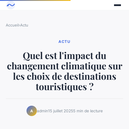
Accueil
›
Actu
ACTU
Quel est l'impact du
changement climatique sur
les choix de destinations
touristiques ?
admin
15 juillet 2025
5 min de lecture
A